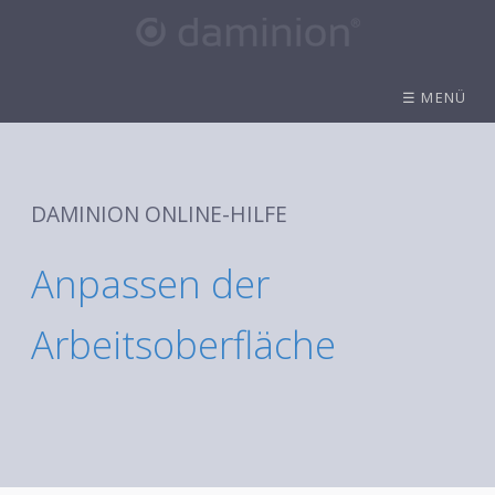
☰ MENÜ
DAMINION ONLINE-HILFE
Anpassen der
Arbeitsoberfläche